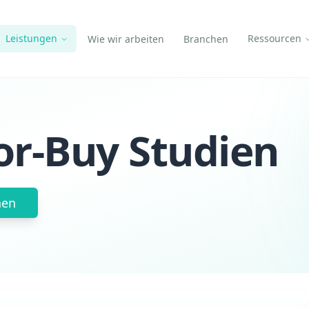
Leistungen
Ressourcen
Wie wir arbeiten
Branchen
r-Buy Studien
hen