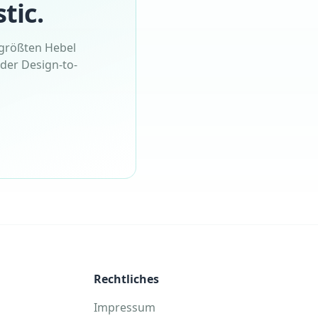
tic.
n größten Hebel
der Design-to-
Rechtliches
Impressum