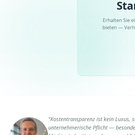
Sta
Erhalten Sie e
bieten — Verh
"
Kostentransparenz ist kein Luxus, 
unternehmerische Pflicht — besonder