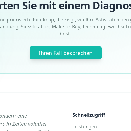
rten Sie mit einem Diagnos
ine priorisierte Roadmap, die zeigt, wo Ihre Aktivitäten de
andlung, Spezifikation, Make-or-Buy, Technologiewechsel o
Cost.
Ihren Fall besprechen
Schnellzugriff
sondern eine
s in Zeiten volatiler
Leistungen