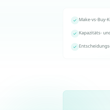
Make-vs-Buy-K
Kapazitäts- un
Entscheidungs