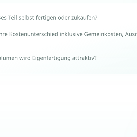
ses Teil selbst fertigen oder zukaufen?
ahre Kostenunterschied inklusive Gemeinkosten, Aus
umen wird Eigenfertigung attraktiv?