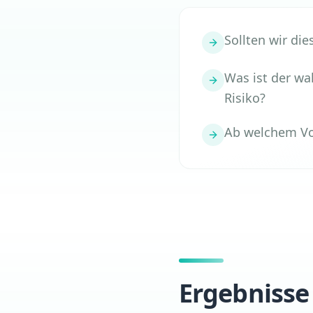
Sollten wir die
Was ist der w
Risiko?
Ab welchem Vol
Ergebnisse