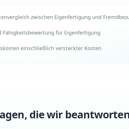
stenvergleich zwischen Eigenfertigung und Fremdbez
d Fähigkeitsbewertung für Eigenfertigung
kosten einschließlich versteckter Kosten
ragen, die wir beantworte