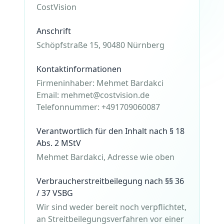
CostVision
Anschrift
Schöpfstraße 15, 90480 Nürnberg
Kontaktinformationen
Firmeninhaber
:
Mehmet Bardakci
Email:
mehmet@costvision.de
Telefonnummer
:
+491709060087
Verantwortlich für den Inhalt nach § 18
Abs. 2 MStV
Mehmet Bardakci, Adresse wie oben
Verbraucherstreitbeilegung nach §§ 36
/ 37 VSBG
Wir sind weder bereit noch verpflichtet,
an Streitbeilegungsverfahren vor einer